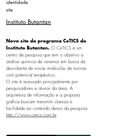
identidade
site
Instituto Butantan
Novo site do programa CeTICS do
O CeTICS é um
Instituto Butantan.
centro de pesquisa que tem o objetivo a
análise química de venenos em busca da
descoberta de novas moléculas de toxinas
com potencial terapêutico.
O site é acessado principalmente por
pesquisadores e alunos da área. A
arquitetura de informação e a proposta
gráfica buscam transmitir clareza e
facilidade ao conteúdo denso da pesquisa.
http://www.cetics.com.br